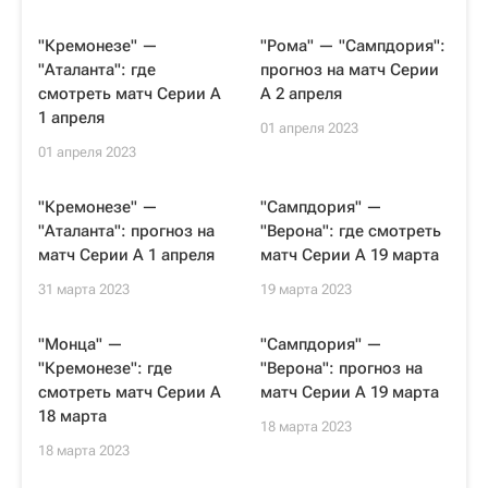
"Кремонезе" —
"Рома" — "Сампдория":
"Аталанта": где
прогноз на матч Серии
смотреть матч Серии А
А 2 апреля
1 апреля
01 апреля 2023
01 апреля 2023
"Кремонезе" —
"Сампдория" —
"Аталанта": прогноз на
"Верона": где смотреть
матч Серии А 1 апреля
матч Серии А 19 марта
31 марта 2023
19 марта 2023
"Монца" —
"Сампдория" —
"Кремонезе": где
"Верона": прогноз на
смотреть матч Серии А
матч Серии А 19 марта
18 марта
18 марта 2023
18 марта 2023