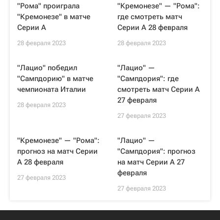
"Рома" проиграла
"Кремонезе" — "Рома":
"Кремонезе" в матче
где смотреть матч
Серии А
Серии А 28 февраля
28 февраля 2023
28 февраля 2023
"Лацио" победил
"Лацио" —
"Сампдорию" в матче
"Сампдория": где
чемпионата Италии
смотреть матч Серии А
27 февраля
28 февраля 2023
27 февраля 2023
"Кремонезе" — "Рома":
"Лацио" —
прогноз на матч Серии
"Сампдория": прогноз
А 28 февраля
на матч Серии А 27
февраля
27 февраля 2023
27 февраля 2023