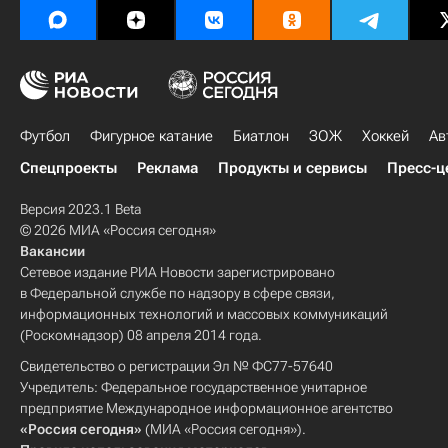
Футбол
Фигурное катание
Биатлон
ЗОЖ
Хоккей
Ав
Спецпроекты
Реклама
Продукты и сервисы
Пресс-ц
Версия 2023.1 Beta
© 2026 МИА «Россия сегодня»
Вакансии
Сетевое издание РИА Новости зарегистрировано
в Федеральной службе по надзору в сфере связи,
информационных технологий и массовых коммуникаций
(Роскомнадзор) 08 апреля 2014 года.
Свидетельство о регистрации Эл № ФС77-57640
Учредитель: Федеральное государственное унитарное
предприятие Международное информационное агентство
«Россия сегодня»
(МИА «Россия сегодня»).