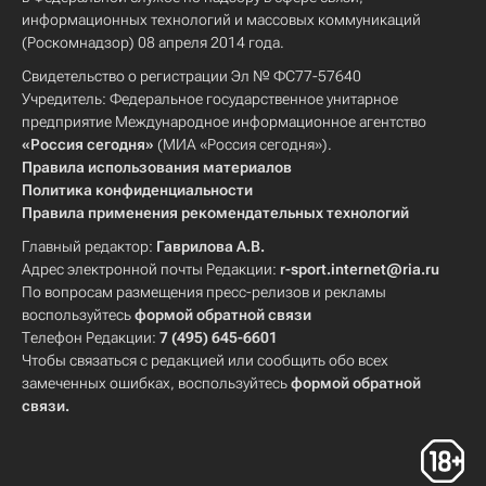
информационных технологий и массовых коммуникаций
(Роскомнадзор) 08 апреля 2014 года.
Свидетельство о регистрации Эл № ФС77-57640
Учредитель: Федеральное государственное унитарное
предприятие Международное информационное агентство
«Россия сегодня»
(МИА «Россия сегодня»).
Правила использования материалов
Политика конфиденциальности
Правила применения рекомендательных технологий
Главный редактор:
Гаврилова А.В.
Адрес электронной почты Редакции:
r-sport.internet@ria.ru
По вопросам размещения пресс-релизов и рекламы
воспользуйтесь
формой обратной связи
Телефон Редакции:
7 (495) 645-6601
Чтобы связаться с редакцией или сообщить обо всех
замеченных ошибках, воспользуйтесь
формой обратной
связи
.