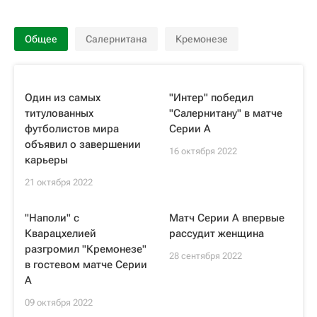
Общее
Салернитана
Кремонезе
Один из самых
"Интер" победил
титулованных
"Салернитану" в матче
футболистов мира
Серии А
объявил о завершении
16 октября 2022
карьеры
21 октября 2022
"Наполи" с
Матч Серии A впервые
Кварацхелией
рассудит женщина
разгромил "Кремонезе"
28 сентября 2022
в гостевом матче Серии
А
09 октября 2022