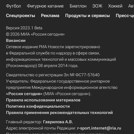
Футбол
Фигурное катание
Биатлон
ЗОЖ
Хоккей
Ав
Спецпроекты
Реклама
Продукты и сервисы
Пресс-ц
Версия 2023.1 Beta
© 2026 МИА «Россия сегодня»
Вакансии
Сетевое издание РИА Новости зарегистрировано
в Федеральной службе по надзору в сфере связи,
информационных технологий и массовых коммуникаций
(Роскомнадзор) 08 апреля 2014 года.
Свидетельство о регистрации Эл № ФС77-57640
Учредитель: Федеральное государственное унитарное
предприятие Международное информационное агентство
«Россия сегодня»
(МИА «Россия сегодня»).
Правила использования материалов
Политика конфиденциальности
Правила применения рекомендательных технологий
Главный редактор:
Гаврилова А.В.
Адрес электронной почты Редакции:
r-sport.internet@ria.ru