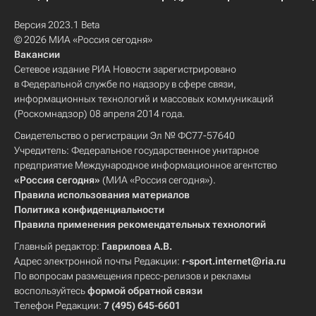
Версия 2023.1 Beta
© 2026 МИА «Россия сегодня»
Вакансии
Сетевое издание РИА Новости зарегистрировано
в Федеральной службе по надзору в сфере связи,
информационных технологий и массовых коммуникаций
(Роскомнадзор) 08 апреля 2014 года.
Свидетельство о регистрации Эл № ФС77-57640
Учредитель: Федеральное государственное унитарное
предприятие Международное информационное агентство
«Россия сегодня»
(МИА «Россия сегодня»).
Правила использования материалов
Политика конфиденциальности
Правила применения рекомендательных технологий
Главный редактор:
Гаврилова А.В.
Адрес электронной почты Редакции:
r-sport.internet@ria.ru
По вопросам размещения пресс-релизов и рекламы
воспользуйтесь
формой обратной связи
Телефон Редакции:
7 (495) 645-6601