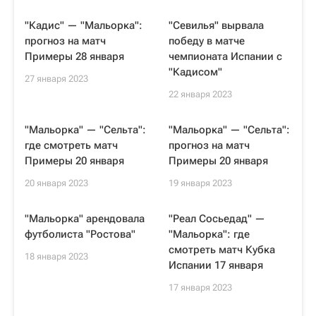
"Кадис" — "Мальорка":
"Севилья" вырвала
прогноз на матч
победу в матче
Примеры 28 января
чемпионата Испании с
"Кадисом"
27 января 2023
22 января 2023
"Мальорка" — "Сельта":
"Мальорка" — "Сельта":
где смотреть матч
прогноз на матч
Примеры 20 января
Примеры 20 января
20 января 2023
19 января 2023
"Мальорка" арендовала
"Реал Сосьедад" —
футболиста "Ростова"
"Мальорка": где
смотреть матч Кубка
18 января 2023
Испании 17 января
17 января 2023