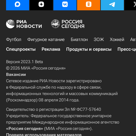
Футбол
Фигурное катание
Биатлон
ЗОЖ
Хоккей
Ав
Спецпроекты
Реклама
Продукты и сервисы
Пресс-ц
Версия 2023.1 Beta
© 2026 МИА «Россия сегодня»
Вакансии
Сетевое издание РИА Новости зарегистрировано
в Федеральной службе по надзору в сфере связи,
информационных технологий и массовых коммуникаций
(Роскомнадзор) 08 апреля 2014 года.
Свидетельство о регистрации Эл № ФС77-57640
Учредитель: Федеральное государственное унитарное
предприятие Международное информационное агентство
«Россия сегодня»
(МИА «Россия сегодня»).
Правила использования материалов