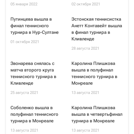
05 января 2022
02 октября 2021
Путинцева вышла в
Эстонская теннисистка
финал теннисного
Анетт Контавейт вышла
турнира в Нур-Султане
в финал турнира в
Кливленде
01 октября 2021
28 августа 2021
Звонарева снялась с
Каролина Плишкова
матча второго круга
вышла в полуфинал
теннисного турнира в
теннисного турнира в
Кливленде
Монреале
25 августа 2021
13 августа 2021
Соболенко вышла в
Каролина Плишкова
полуфинал теннисного
вышла в четвертьфинал
турнира в Монреале
турнира в Монреале
13 августа 2021
13 августа 2021