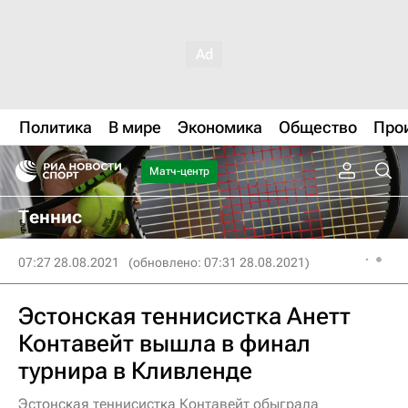
Политика
В мире
Экономика
Общество
Про
Матч-центр
Теннис
07:27 28.08.2021
(обновлено: 07:31 28.08.2021)
Эстонская теннисистка Анетт
Контавейт вышла в финал
турнира в Кливленде
Эстонская теннисистка Контавейт обыграла