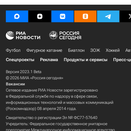
Футбол
Фигурное катание
Биатлон
ЗОЖ
Хоккей
Ав
Спецпроекты
Реклама
Продукты и сервисы
Пресс-ц
Версия 2023.1 Beta
© 2026 МИА «Россия сегодня»
Вакансии
Сетевое издание РИА Новости зарегистрировано
в Федеральной службе по надзору в сфере связи,
информационных технологий и массовых коммуникаций
(Роскомнадзор) 08 апреля 2014 года.
Свидетельство о регистрации Эл № ФС77-57640
Учредитель: Федеральное государственное унитарное
предприятие Международное информационное агентство