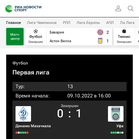
Главное
Лига Чемпионов
РПЛ
Лига Европы
АПЛ
Ла Лига
2
Бавария
Матч-
Футбол
Теннис
центр
1
Астон Вилла
Завершен
Завершен
Футбол
Первая лига
Тур:
13
Время начала:
09.10.2022 в 16:00
Завершен
0
:
1
Динамо Махачкала
Уфа