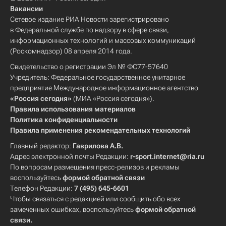
Вакансии
Сетевое издание РИА Новости зарегистрировано
в Федеральной службе по надзору в сфере связи,
информационных технологий и массовых коммуникаций
(Роскомнадзор) 08 апреля 2014 года.
Свидетельство о регистрации Эл № ФС77-57640
Учредитель: Федеральное государственное унитарное
предприятие Международное информационное агентство
«Россия сегодня»
(МИА «Россия сегодня»).
Правила использования материалов
Политика конфиденциальности
Правила применения рекомендательных технологий
Главный редактор:
Гаврилова А.В.
Адрес электронной почты Редакции:
r-sport.internet@ria.ru
По вопросам размещения пресс-релизов и рекламы
воспользуйтесь
формой обратной связи
Телефон Редакции:
7 (495) 645-6601
Чтобы связаться с редакцией или сообщить обо всех
замеченных ошибках, воспользуйтесь
формой обратной
связи
.