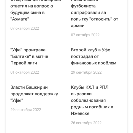
ответил на вопрос о
футболиста
будущем сына в
оштрафовали за
"Ахмате"
попытку "откосить" от
армии
07 октября 2022
07 октября 2022
"Уфа" проиграла
Второй клуб в Уфе
"Балтике" в матче
пострадал от
Первой лиги
финансовых проблем
01 октября 2022
29 сентября 2022
Власти Башкирии
Клубы КХЛ и РПЛ
продолжат поддержку
выразили
"Уфы"
соболезнования
родным погибших в
29 сентября 2022
Ижевске
26 сентября 2022