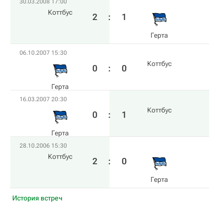
30.03.2008 17:00
Коттбус
2
:
1
Герта
06.10.2007 15:30
Коттбус
0
:
0
Герта
16.03.2007 20:30
Коттбус
0
:
1
Герта
28.10.2006 15:30
Коттбус
2
:
0
Герта
История встреч