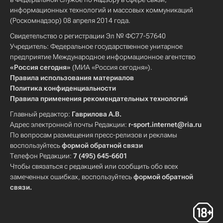
информационных технологий и массовых коммуникаций
(Роскомнадзор) 08 апреля 2014 года.
Свидетельство о регистрации Эл № ФС77-57640
Учредитель: Федеральное государственное унитарное
предприятие Международное информационное агентство
«Россия сегодня»
(МИА «Россия сегодня»).
Правила использования материалов
Политика конфиденциальности
Правила применения рекомендательных технологий
Главный редактор:
Гаврилова А.В.
Адрес электронной почты Редакции:
r-sport.internet@ria.ru
По вопросам размещения пресс-релизов и рекламы
воспользуйтесь
формой обратной связи
Телефон Редакции:
7 (495) 645-6601
Чтобы связаться с редакцией или сообщить обо всех
замеченных ошибках, воспользуйтесь
формой обратной
связи
.