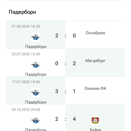
Падерборн
01.08.2026 16:30
Оснабрюк
2
:
0
Падерборн
25.07.2026 15:00
Магдебург
0
:
2
Падерборн
17.07.2026 19:00
Окаяма ФК
3
:
1
Падерборн
29.10.2025 20:00
2
:
4
Падерборн
Байер