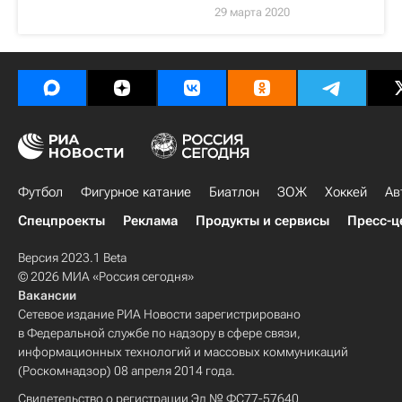
29 марта 2020
Футбол
Фигурное катание
Биатлон
ЗОЖ
Хоккей
Ав
Спецпроекты
Реклама
Продукты и сервисы
Пресс-ц
Версия 2023.1 Beta
© 2026 МИА «Россия сегодня»
Вакансии
Сетевое издание РИА Новости зарегистрировано
в Федеральной службе по надзору в сфере связи,
информационных технологий и массовых коммуникаций
(Роскомнадзор) 08 апреля 2014 года.
Свидетельство о регистрации Эл № ФС77-57640