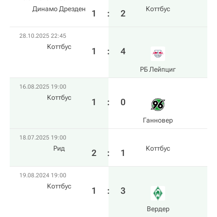
Динамо Дрезден
Коттбус
1
:
2
28.10.2025 22:45
Коттбус
1
:
4
РБ Лейпциг
16.08.2025 19:00
Коттбус
1
:
0
Ганновер
18.07.2025 19:00
Рид
Коттбус
2
:
1
19.08.2024 19:00
Коттбус
1
:
3
Вердер