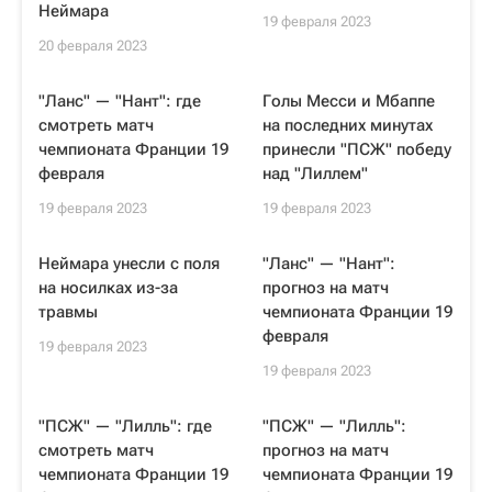
Неймара
19 февраля 2023
20 февраля 2023
"Ланс" — "Нант": где
Голы Месси и Мбаппе
смотреть матч
на последних минутах
чемпионата Франции 19
принесли "ПСЖ" победу
февраля
над "Лиллем"
19 февраля 2023
19 февраля 2023
Неймара унесли с поля
"Ланс" — "Нант":
на носилках из-за
прогноз на матч
травмы
чемпионата Франции 19
февраля
19 февраля 2023
19 февраля 2023
"ПСЖ" — "Лилль": где
"ПСЖ" — "Лилль":
смотреть матч
прогноз на матч
чемпионата Франции 19
чемпионата Франции 19