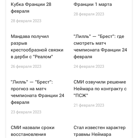
Кубка Франции 28
Франции 1 марта
февраля
28 февраля 2023
28 февраля 2023
Мандава получил
"Лилль" — "Брест": где
разрыв
смотреть матч
крестообразной связки
чемпионата Франции 24
в дерби с "Реалом"
февраля
26 февраля 2023
24 февраля 2023
"Лилль" — "Брест":
СМИ озвучили решение
прогноз на матч
Неймара по контракту с
чемпионата Франции 24
"ПСЖ"
февраля
21 февраля 2023
23 февраля 2023
СМИ назвали сроки
Стал известен характер
восстановления
травмы Неймара