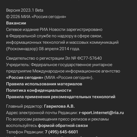
Версия 2023.1 Beta
© 2026 МИА «Россия сегодня»
Вакансии
Сетевое издание РИА Новости зарегистрировано
в Федеральной службе по надзору в сфере связи,
информационных технологий и массовых коммуникаций
(Роскомнадзор) 08 апреля 2014 года.
Свидетельство о регистрации Эл № ФС77-57640
Учредитель: Федеральное государственное унитарное
предприятие Международное информационное агентство
«Россия сегодня»
(МИА «Россия сегодня»).
Правила использования материалов
Политика конфиденциальности
Правила применения рекомендательных технологий
Главный редактор:
Гаврилова А.В.
Адрес электронной почты Редакции:
r-sport.internet@ria.ru
По вопросам размещения пресс-релизов и рекламы
воспользуйтесь
формой обратной связи
Телефон Редакции:
7 (495) 645-6601