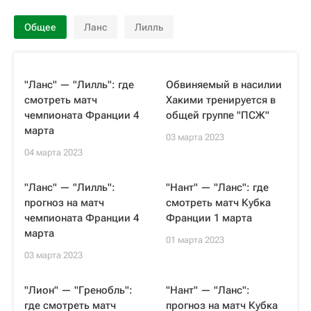
Общее
Ланс
Лилль
"Ланс" — "Лилль": где
Обвиняемый в насилии
смотреть матч
Хакими тренируется в
чемпионата Франции 4
общей группе "ПСЖ"
марта
03 марта 2023
04 марта 2023
"Ланс" — "Лилль":
"Нант" — "Ланс": где
прогноз на матч
смотреть матч Кубка
чемпионата Франции 4
Франции 1 марта
марта
01 марта 2023
03 марта 2023
"Лион" — "Гренобль":
"Нант" — "Ланс":
где смотреть матч
прогноз на матч Кубка