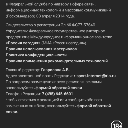
в Федеральной службе по надзору в сфере связи,
информационных технологий и массовых коммуникаций
(Роскомнадзор) 08 апреля 2014 года.
Свидетельство о регистрации Эл № ФС77-57640
Учредитель: Федеральное государственное унитарное
предприятие Международное информационное агентство
«Россия сегодня»
(МИА «Россия сегодня»).
Правила использования материалов
Политика конфиденциальности
Правила применения рекомендательных технологий
Главный редактор:
Гаврилова А.В.
Адрес электронной почты Редакции:
r-sport.internet@ria.ru
По вопросам размещения пресс-релизов и рекламы
воспользуйтесь
формой обратной связи
Телефон Редакции:
7 (495) 645-6601
Чтобы связаться с редакцией или сообщить обо всех
замеченных ошибках, воспользуйтесь
формой обратной
связи
.