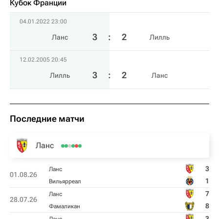
Кубок Франции
04.01.2022 23:00
3
:
2
Ланс
Лилль
12.02.2005 20:45
3
:
2
Лилль
Ланс
Последние матчи
Ланс
3
Ланс
01.08.26
1
Вильярреал
7
Ланс
28.07.26
8
Фамаликан
3