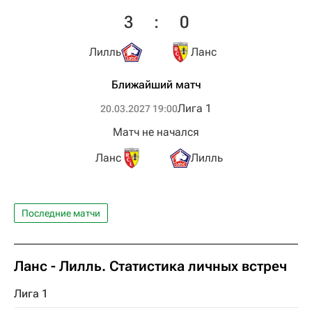
3
:
0
Лилль
Ланс
Ближайший матч
Лига 1
20.03.2027 19:00
Матч не начался
Ланс
Лилль
Последние матчи
Ланс - Лилль. Статистика личных встреч
Лига 1