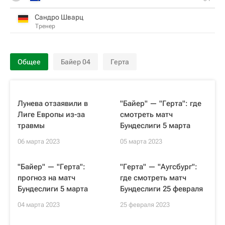
Сандро Шварц
Тренер
Общее
Байер 04
Герта
Лунева отзаявили в
"Байер" — "Герта": где
Лиге Европы из-за
смотреть матч
травмы
Бундеслиги 5 марта
06 марта 2023
05 марта 2023
"Байер" — "Герта":
"Герта" — "Аугсбург":
прогноз на матч
где смотреть матч
Бундеслиги 5 марта
Бундеслиги 25 февраля
04 марта 2023
25 февраля 2023