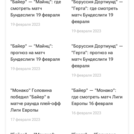
"Байер" — "Майнц": где
"Боруссия Дортмунд" —
смотреть матч
"Герта": где смотреть
Бундеслиги 19 февраля
матч Бундеслиги 19
февраля
19 февраля 2023
19 февраля 2023
"Байер" — "Майнц":
"Боруссия Дортмунд" —
прогноз на матч
"Герта": прогноз на
Бундеслиги 19 февраля
матч Бундеслиги 19
февраля
19 февраля 2023
19 февраля 2023
"Монако" Головина
"Байер" — "Монако":
победил "Байер" в
где смотреть матч Лиги
матче раунда плей-офф
Европы 16 февраля
Лиги Европы
16 февраля 2023
17 февраля 2023