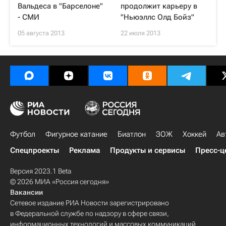
Вальдеса в "Барселоне"
продолжит карьеру в
- СМИ
"Ньюэллс Олд Бойз"
05 августа 2013
22 июля 2013
Футбол
Фигурное катание
Биатлон
ЗОЖ
Хоккей
Ав
Спецпроекты
Реклама
Продукты и сервисы
Пресс-ц
Версия 2023.1 Beta
© 2026 МИА «Россия сегодня»
Вакансии
Сетевое издание РИА Новости зарегистрировано
в Федеральной службе по надзору в сфере связи,
информационных технологий и массовых коммуникаций