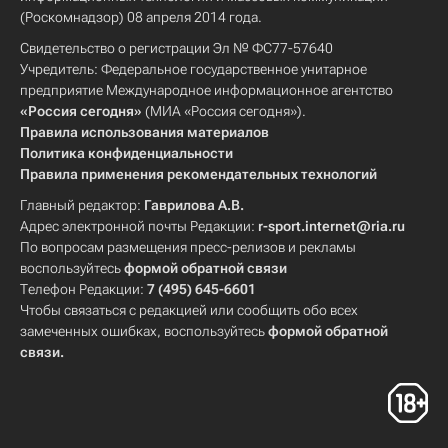
(Роскомнадзор) 08 апреля 2014 года.
Свидетельство о регистрации Эл № ФС77-57640
Учредитель: Федеральное государственное унитарное
предприятие Международное информационное агентство
«Россия сегодня»
(МИА «Россия сегодня»).
Правила использования материалов
Политика конфиденциальности
Правила применения рекомендательных технологий
Главный редактор:
Гаврилова А.В.
Адрес электронной почты Редакции:
r-sport.internet@ria.ru
По вопросам размещения пресс-релизов и рекламы
воспользуйтесь
формой обратной связи
Телефон Редакции:
7 (495) 645-6601
Чтобы связаться с редакцией или сообщить обо всех
замеченных ошибках, воспользуйтесь
формой обратной
связи
.