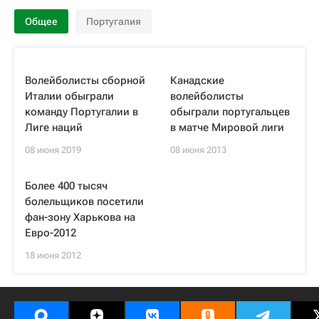
Общее
Португалия
Волейболисты сборной
Канадские
Италии обыграли
волейболисты
команду Португалии в
обыграли португальцев
Лиге наций
в матче Мировой лиги
08 июня 2019
08 июня 2013
Более 400 тысяч
болельщиков посетили
фан-зону Харькова на
Евро-2012
18 июня 2012