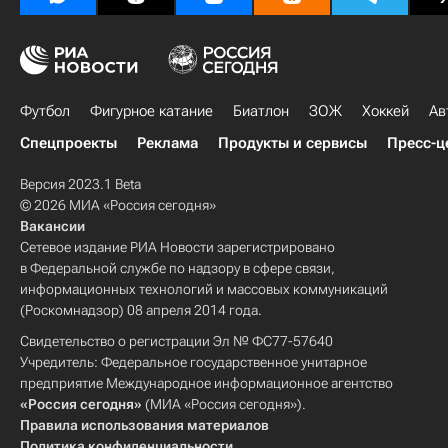
Футбол
Фигурное катание
Биатлон
ЗОЖ
Хоккей
Ав
Спецпроекты
Реклама
Продукты и сервисы
Пресс-ц
Версия 2023.1 Beta
© 2026 МИА «Россия сегодня»
Вакансии
Сетевое издание РИА Новости зарегистрировано
в Федеральной службе по надзору в сфере связи,
информационных технологий и массовых коммуникаций
(Роскомнадзор) 08 апреля 2014 года.
Свидетельство о регистрации Эл № ФС77-57640
Учредитель: Федеральное государственное унитарное
предприятие Международное информационное агентство
«Россия сегодня»
(МИА «Россия сегодня»).
Правила использования материалов
Политика конфиденциальности