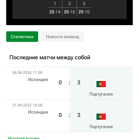
1
2
3
25
:
14
25
:
16
25
:
10
Статистика
Новости команд
Последние матчи между собой
06.06.2026 17:00
Исландия
0
:
3
Португалия
21.08.2022 18:00
Исландия
0
:
3
Португалия
История встреч