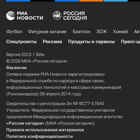
Футбол
Фигурное катание
Биатлон
ЗОЖ
Хоккей
Ав
Спецпроекты
Реклама
Продукты и сервисы
Пресс-ц
Версия 2023.1 Beta
© 2026 МИА «Россия сегодня»
Вакансии
Сетевое издание РИА Новости зарегистрировано
в Федеральной службе по надзору в сфере связи,
информационных технологий и массовых коммуникаций
(Роскомнадзор) 08 апреля 2014 года.
Свидетельство о регистрации Эл № ФС77-57640
Учредитель: Федеральное государственное унитарное
предприятие Международное информационное агентство
«Россия сегодня»
(МИА «Россия сегодня»).
Правила использования материалов
Политика конфиденциальности