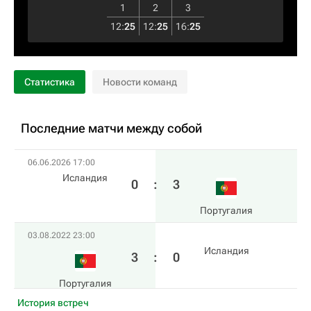
1
2
3
12
:
25
12
:
25
16
:
25
Статистика
Новости команд
Последние матчи между собой
06.06.2026 17:00
Исландия
0
:
3
Португалия
03.08.2022 23:00
Исландия
3
:
0
Португалия
История встреч