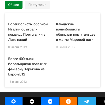
Общее
Португалия
Волейболисты сборной
Канадские
Италии обыграли
волейболисты
команду Португалии в
обыграли португальцев
Лиге наций
в матче Мировой лиги
08 июня 2019
08 июня 2013
Более 400 тысяч
болельщиков посетили
фан-зону Харькова на
Евро-2012
18 июня 2012