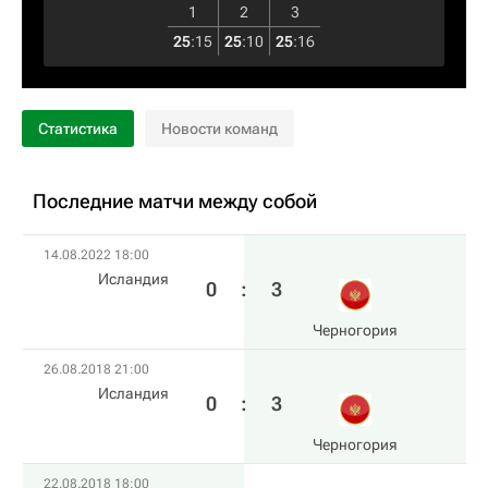
1
2
3
25
:
15
25
:
10
25
:
16
Статистика
Новости команд
Последние матчи между собой
14.08.2022 18:00
Исландия
0
:
3
Черногория
26.08.2018 21:00
Исландия
0
:
3
Черногория
22.08.2018 18:00