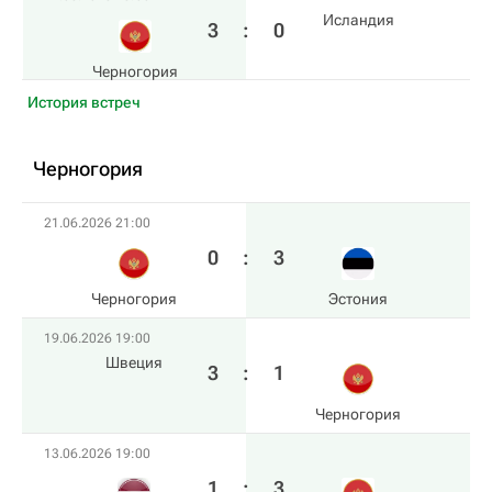
Исландия
3
:
0
Черногория
История встреч
Черногория
21.06.2026 21:00
0
:
3
Черногория
Эстония
19.06.2026 19:00
Швеция
3
:
1
Черногория
13.06.2026 19:00
1
:
3