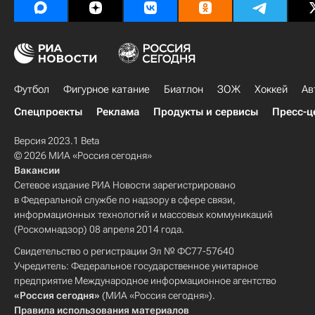
Футбол
Фигурное катание
Биатлон
ЗОЖ
Хоккей
Ав
Спецпроекты
Реклама
Продукты и сервисы
Пресс-ц
Версия 2023.1 Beta
© 2026 МИА «Россия сегодня»
Вакансии
Сетевое издание РИА Новости зарегистрировано
в Федеральной службе по надзору в сфере связи,
информационных технологий и массовых коммуникаций
(Роскомнадзор) 08 апреля 2014 года.
Свидетельство о регистрации Эл № ФС77-57640
Учредитель: Федеральное государственное унитарное
предприятие Международное информационное агентство
«Россия сегодня»
(МИА «Россия сегодня»).
Правила использования материалов