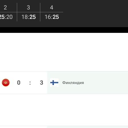
2
3
4
25
:
20
18
:
25
16
:
25
0
:
3
Финляндия