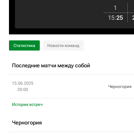
1
15
:
25
Статистика
Новости команд
Последние матчи между собой
15.06.2025
Черногория
20:00
История встреч
Черногория