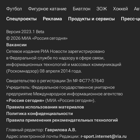
Футбол
Фигурное катание
Биатлон
ЗОЖ
Хоккей
Ав
Спецпроекты
Реклама
Продукты и сервисы
Пресс-ц
Версия 2023.1 Beta
© 2026 МИА «Россия сегодня»
Вакансии
Сетевое издание РИА Новости зарегистрировано
в Федеральной службе по надзору в сфере связи,
информационных технологий и массовых коммуникаций
(Роскомнадзор) 08 апреля 2014 года.
Свидетельство о регистрации Эл № ФС77-57640
Учредитель: Федеральное государственное унитарное
предприятие Международное информационное агентство
«Россия сегодня»
(МИА «Россия сегодня»).
Правила использования материалов
Политика конфиденциальности
Правила применения рекомендательных технологий
Главный редактор:
Гаврилова А.В.
Адрес электронной почты Редакции:
r-sport.internet@ria.ru