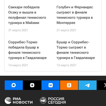
Саккари победила
Голубич и Фернандес
Осаку и вышла в
сыграют в финале
полуфинал теннисного
теннисного турнира в
турнира в Майами
Монтеррее
31 марта 2021
21 марта 2021
Соррибес-Тормо
Бушар и Соррибес-
победила Бушар в
Тормо сыграют в
финале теннисного
финале теннисного
турнира в Гвадалахаре
турнира в Гвадалахаре
14 марта 2021
13 марта 2021