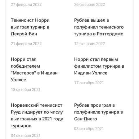
27 февраля 2022
26 февраля 2022
Теннисист Норри
Рублев вышел в
выиграл турнир в
полуфинал теннисного
Делрэй-Бич
турнира в Роттердаме
21 февраля 2022
12 февраля 2022
Норри стал
Норри стал первым
победителем
финалистом турнира в
"Мастерса" в Индиан-
Индиан-Уэллсе
Уэллсе
17 октября 2021
18 октября 2021
Норвежский теннисист
Рублев проиграл в
Рууд лидирует по числу
полуфинале турнира в
выигранных в 2021 году
Сан-Диего
турниров
03 октября 2021
04 октября 2021