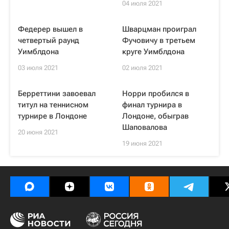
04 июля 2021
Федерер вышел в
Шварцман проиграл
четвертый раунд
Фучовичу в третьем
Уимблдона
круге Уимблдона
03 июля 2021
02 июля 2021
Берреттини завоевал
Норри пробился в
титул на теннисном
финал турнира в
турнире в Лондоне
Лондоне, обыграв
Шаповалова
20 июня 2021
19 июня 2021