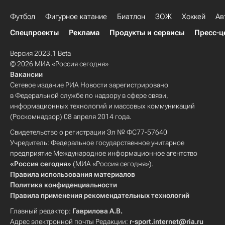
Футбол
Фигурное катание
Биатлон
ЗОЖ
Хоккей
Ав
Спецпроекты
Реклама
Продукты и сервисы
Пресс-ц
Версия 2023.1 Beta
© 2026 МИА «Россия сегодня»
Вакансии
Сетевое издание РИА Новости зарегистрировано
в Федеральной службе по надзору в сфере связи,
информационных технологий и массовых коммуникаций
(Роскомнадзор) 08 апреля 2014 года.
Свидетельство о регистрации Эл № ФС77-57640
Учредитель: Федеральное государственное унитарное
предприятие Международное информационное агентство
«Россия сегодня»
(МИА «Россия сегодня»).
Правила использования материалов
Политика конфиденциальности
Правила применения рекомендательных технологий
Главный редактор:
Гаврилова А.В.
Адрес электронной почты Редакции:
r-sport.internet@ria.ru