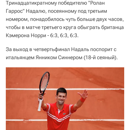
Тринадцатикратному победителю "Ролан
Гаррос" Надалю, посеянному под третьим
номером, понадобилось чуть больше двух часов,
чтобы в матче третьего круга обыграть британца
Кэмерона Норри - 6:3, 6:3, 6:3.
За выход в четвертьфинал Надаль поспорит с
итальянцем Янником Синнером (18-й сеяный).