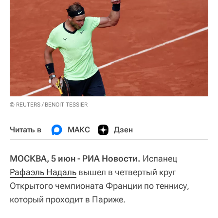
© REUTERS / BENOIT TESSIER
Читать в
МАКС
Дзен
МОСКВА, 5 июн - РИА Новости.
Испанец
Рафаэль Надаль
вышел в четвертый круг
Открытого чемпионата Франции по теннису,
который проходит в Париже.