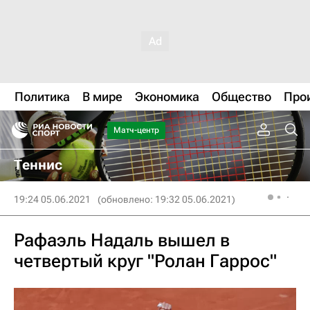
Политика
В мире
Экономика
Общество
Про
Матч-центр
Теннис
19:24 05.06.2021
(обновлено: 19:32 05.06.2021)
Рафаэль Надаль вышел в
четвертый круг "Ролан Гаррос"