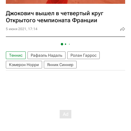
Джокович вышел в четвертый круг
Открытого чемпионата Франции
5 июня 2021, 17:14
Теннис
Рафаэль Надаль
Ролан Гаррос
Кэмерон Норри
Янник Синнер