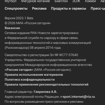
Футбол
Фигурное катание
Биатлон
ЗОЖ
Хоккей
Ав
Спецпроекты
Реклама
Продукты и сервисы
Пресс-ц
Версия 2023.1 Beta
© 2026 МИА «Россия сегодня»
Вакансии
Сетевое издание РИА Новости зарегистрировано
в Федеральной службе по надзору в сфере связи,
информационных технологий и массовых коммуникаций
(Роскомнадзор) 08 апреля 2014 года.
Свидетельство о регистрации Эл № ФС77-57640
Учредитель: Федеральное государственное унитарное
предприятие Международное информационное агентство
«Россия сегодня»
(МИА «Россия сегодня»).
Правила использования материалов
Политика конфиденциальности
Правила применения рекомендательных технологий
Главный редактор:
Гаврилова А.В.
Адрес электронной почты Редакции:
r-sport.internet@ria.ru
По вопросам размещения пресс-релизов и рекламы