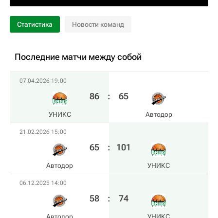
Статистика
Новости команд
Последние матчи между собой
07.04.2026 19:00
86
:
65
УНИКС
Автодор
21.02.2026 15:00
65
:
101
Автодор
УНИКС
06.12.2025 14:00
58
:
74
Автодор
УНИКС