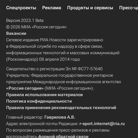
Спецпроекты
Реклама
Продукты и сервисы
Пресс-ц
Версия 2023.1 Beta
© 2026 МИА «Россия сегодня»
Вакансии
Сетевое издание РИА Новости зарегистрировано
в Федеральной службе по надзору в сфере связи,
информационных технологий и массовых коммуникаций
(Роскомнадзор) 08 апреля 2014 года.
Свидетельство о регистрации Эл № ФС77-57640
Учредитель: Федеральное государственное унитарное
предприятие Международное информационное агентство
«Россия сегодня»
(МИА «Россия сегодня»).
Правила использования материалов
Политика конфиденциальности
Правила применения рекомендательных технологий
Главный редактор:
Гаврилова А.В.
Адрес электронной почты Редакции:
r-sport.internet@ria.ru
По вопросам размещения пресс-релизов и рекламы
воспользуйтесь
формой обратной связи