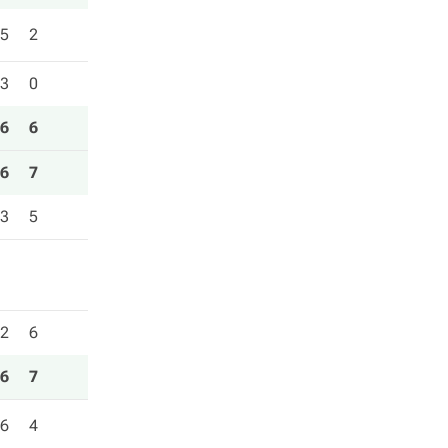
5
2
3
0
6
6
6
7
3
5
2
6
6
7
6
4