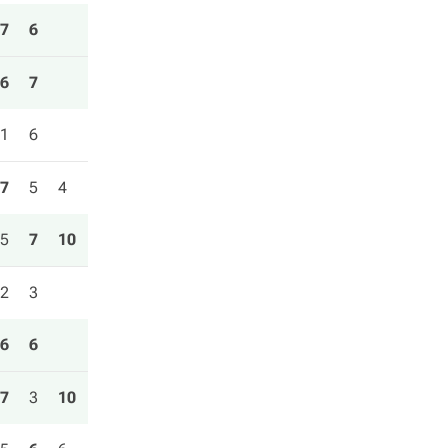
7
6
6
7
1
6
7
5
4
5
7
10
2
3
6
6
7
3
10