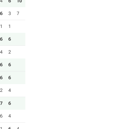
4
6
10
6
3
7
1
1
6
6
4
2
6
6
6
6
2
4
7
6
6
4
1
6
4