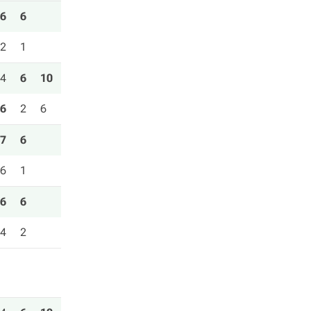
6
6
2
1
4
6
10
6
2
6
7
6
6
1
6
6
4
2