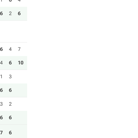
6
2
6
6
4
7
4
6
10
1
3
6
6
3
2
6
6
7
6