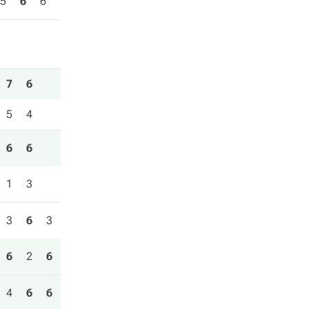
5
6
6
7
6
5
4
6
6
1
3
3
6
3
6
2
6
4
6
6