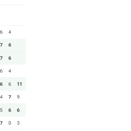
6
4
7
6
7
6
6
4
6
6
11
4
7
9
5
6
6
7
0
3