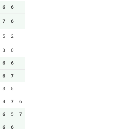
6
6
7
6
5
2
3
0
6
6
6
7
3
5
4
7
6
6
5
7
6
6