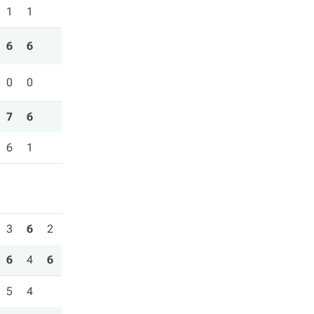
1
1
6
6
0
0
7
6
6
1
3
6
2
6
4
6
5
4