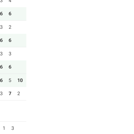
3
4
6
6
3
2
6
6
3
3
6
6
6
5
10
3
7
2
1
3