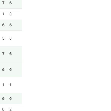
7
6
1
0
6
6
5
0
7
6
6
6
1
1
6
6
0
2