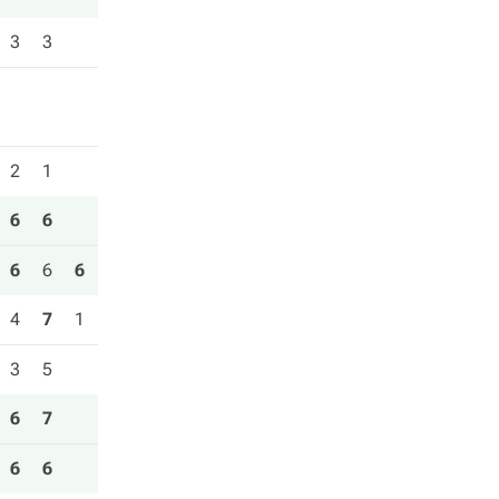
3
3
2
1
6
6
6
6
6
4
7
1
3
5
6
7
6
6