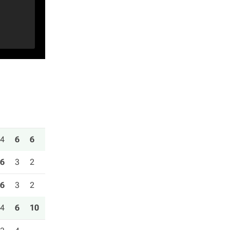
4
6
6
6
3
2
6
3
2
4
6
10