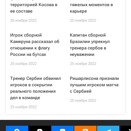
территорией Косова в
тяжелых моментов в
ее составе
карьере
26 ноября 2022
25 ноября 2022
Игрок сборной
Капитан сборной
Камеруна рассказал об
Бразилии упрекнул
отношении к флагу
тренера сербов в
России на бутсах
неуважении
25 ноября 2022
25 ноября 2022
Тренер Сербии обвинил
Ришарлисона признали
игроков в сокрытии
лучшим игроком матча
реального положения
с Сербией
дел в команде
25 ноября 2022
25 ноября 2022