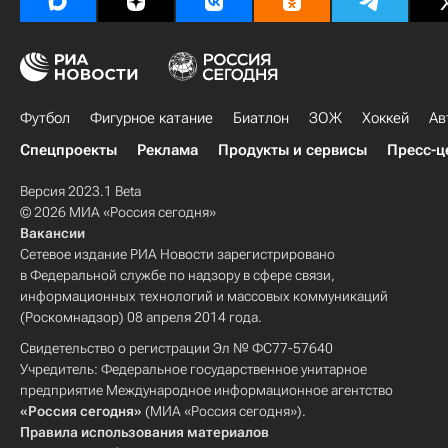
Футбол
Фигурное катание
Биатлон
ЗОЖ
Хоккей
Ав
Спецпроекты
Реклама
Продукты и сервисы
Пресс-ц
Версия 2023.1 Beta
© 2026 МИА «Россия сегодня»
Вакансии
Сетевое издание РИА Новости зарегистрировано
в Федеральной службе по надзору в сфере связи,
информационных технологий и массовых коммуникаций
(Роскомнадзор) 08 апреля 2014 года.
Свидетельство о регистрации Эл № ФС77-57640
Учредитель: Федеральное государственное унитарное
предприятие Международное информационное агентство
«Россия сегодня»
(МИА «Россия сегодня»).
Правила использования материалов