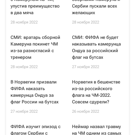
упустив преимущество
Сербии пускали всех
в два мяча
желающих
28 ноября 2022
28 ноября 2022
СМИ: вратарь сборной
СМИ: ФИФА не будет
Камеруна покинет ЧМ
наказывать камерунца
из-за разногласий с
Ондуа за российский
тренером
флаг на бутсах
28 ноября 2022
27 ноября 2022
В Норвегии призвали
Норвегия в бешенстве
ФИФА наказать
из-за российского
камерунца Ондуа за
флага на ЧМ-2022.
флаг России на бутсах
Совсем сдурели?
27 ноября 2022
26 ноября 2022
ФИФА изучит эпизод с
Неймар назвал травму
флагом Сербии с
на ЧМ одним из самых