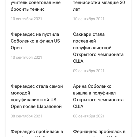
учитель советовал мне
теннисистки младше 20
бросить теннис
лет
10 сентября 2021
10 сентября 2021
Фернандес не пустила
Саккари стала
Соболенко в финал US
последней
Open
полуфиналисткой
Открытого чемпионата
10 сентября 2021
США
09 сентября 2021
Фернандес стала самой
Арина Соболенко
молодой
вышла в полуфинал
полуфиналисткой US
Открытого чемпионата
Open после Шараповой
США
08 сентября 2021
08 сентября 2021
Фернандес пробилась в
Фернандес пробилась в