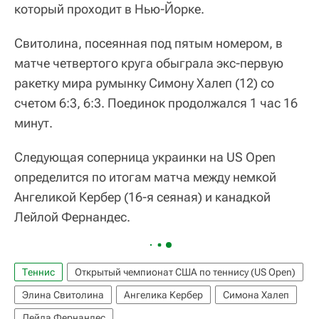
который проходит в Нью-Йорке.
Свитолина, посеянная под пятым номером, в
матче четвертого круга обыграла экс-первую
ракетку мира румынку Симону Халеп (12) со
счетом 6:3, 6:3. Поединок продолжался 1 час 16
минут.
Следующая соперница украинки на US Open
определится по итогам матча между немкой
Ангеликой Кербер (16-я сеяная) и канадкой
Лейлой Фернандес.
Теннис
Открытый чемпионат США по теннису (US Open)
Элина Свитолина
Ангелика Кербер
Симона Халеп
Лейла Фернандес