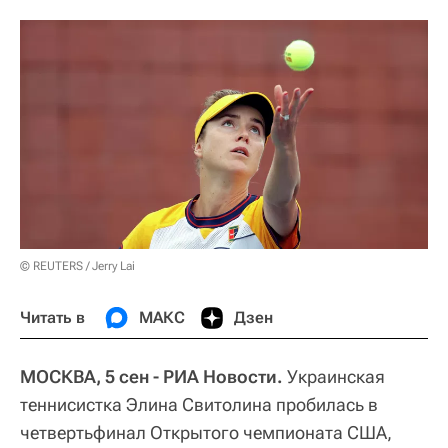
© REUTERS / Jerry Lai
Читать в
МАКС
Дзен
МОСКВА, 5 сен - РИА Новости.
Украинская
теннисистка Элина Свитолина пробилась в
четвертьфинал Открытого чемпионата США,