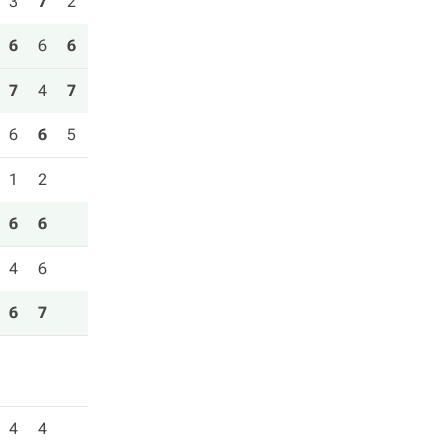
3
7
2
6
6
6
7
4
7
6
6
5
1
2
6
6
4
6
6
7
4
4