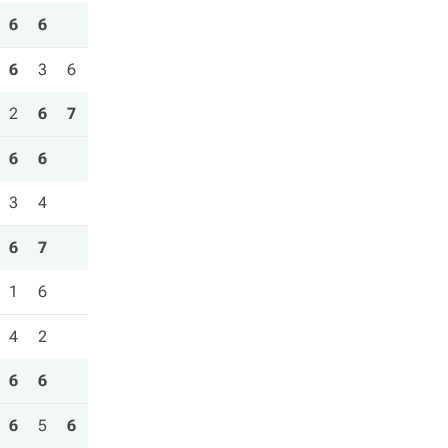
6
6
6
3
6
2
6
7
6
6
3
4
6
7
1
6
4
2
6
6
6
5
6