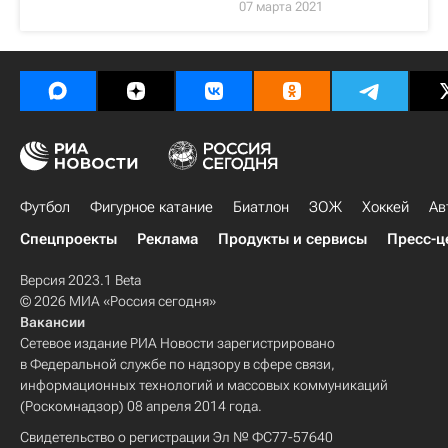
07 марта 2021
Футбол
Фигурное катание
Биатлон
ЗОЖ
Хоккей
Ав
Спецпроекты
Реклама
Продукты и сервисы
Пресс-ц
Версия 2023.1 Beta
© 2026 МИА «Россия сегодня»
Вакансии
Сетевое издание РИА Новости зарегистрировано
в Федеральной службе по надзору в сфере связи,
информационных технологий и массовых коммуникаций
(Роскомнадзор) 08 апреля 2014 года.
Свидетельство о регистрации Эл № ФС77-57640