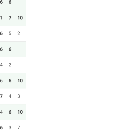
6
6
1
7
10
6
5
2
6
6
4
2
6
6
10
7
4
3
4
6
10
6
3
7