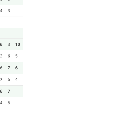
4
3
6
3
10
2
6
5
6
7
6
7
6
4
6
7
4
6