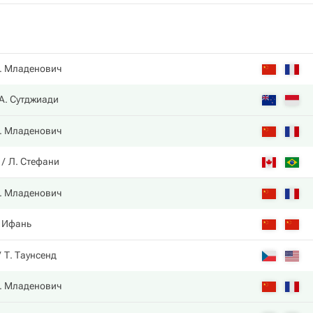
. Младенович
А. Сутджиади
. Младенович
Л. Стефани
. Младенович
. Ифань
Т. Таунсенд
. Младенович