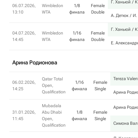
Г. Ханьюй
К
06.07.2026,
Wimbledon
1/8
Female
13:10
WTA
финала
Double
А. Детюк
И.
Г. Ханьюй
К
04.07.2026,
Wimbledon
1/16
Female
14:45
WTA
финала
Double
Е. Александр
Арина Родионова
Tereza Valen
Qatar Total
06.02.2026,
1/16
Female
Open,
14:25
финала
Single
Qualification
Арина Роди
Mubadala
Арина Роди
31.01.2026,
Abu Dhabi
1/8
Female
11:45
Open,
финала
Single
Симона Вал
Qualification