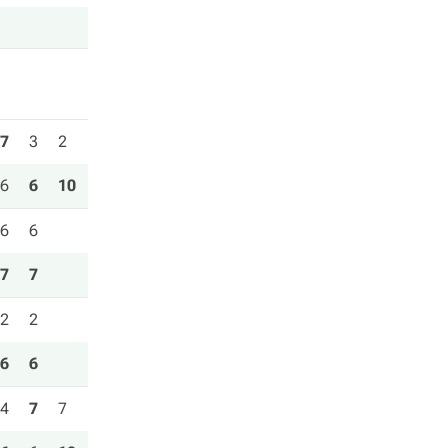
7
3
2
6
6
10
6
6
7
7
2
2
6
6
4
7
7