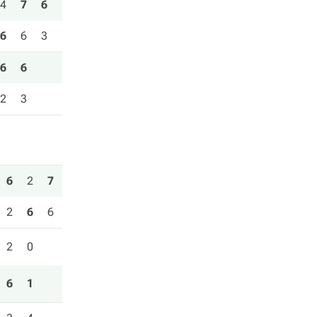
4
7
6
6
6
3
6
6
2
3
6
2
7
2
6
6
2
0
6
1