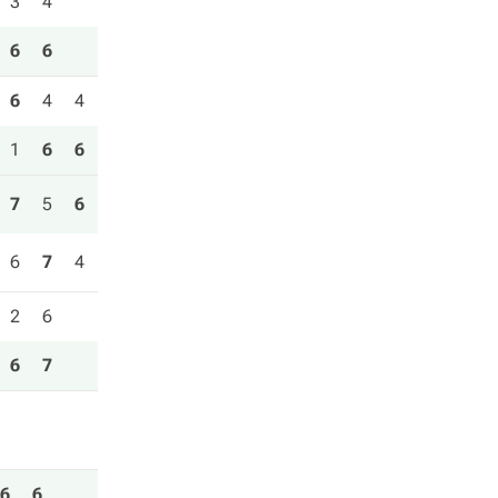
3
4
6
6
6
4
4
1
6
6
7
5
6
6
7
4
2
6
6
7
6
6