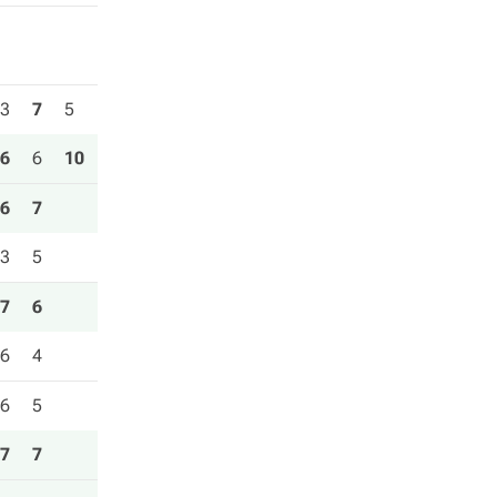
3
7
5
6
6
10
6
7
3
5
7
6
6
4
6
5
7
7