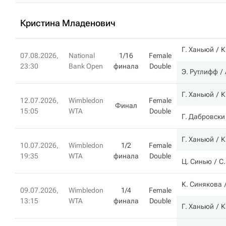
Кристина Младенович
Г. Ханьюй
К
07.08.2026,
National
1/16
Female
23:30
Bank Open
финала
Double
Э. Рутлифф
Г. Ханьюй
К
12.07.2026,
Wimbledon
Female
Финал
15:05
WTA
Double
Г. Дабровски
Г. Ханьюй
К
10.07.2026,
Wimbledon
1/2
Female
19:35
WTA
финала
Double
Ц. Синью
С
К. Синякова
09.07.2026,
Wimbledon
1/4
Female
13:15
WTA
финала
Double
Г. Ханьюй
К