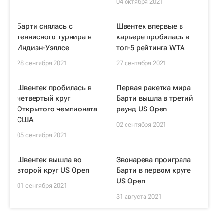
04 октября 2021
Барти снялась с
Швентек впервые в
теннисного турнира в
карьере пробилась в
Индиан-Уэллсе
топ-5 рейтинга WTA
28 сентября 2021
27 сентября 2021
Швентек пробилась в
Первая ракетка мира
четвертый круг
Барти вышла в третий
Открытого чемпионата
раунд US Open
США
02 сентября 2021
05 сентября 2021
Швентек вышла во
Звонарева проиграла
второй круг US Open
Барти в первом круге
US Open
01 сентября 2021
31 августа 2021