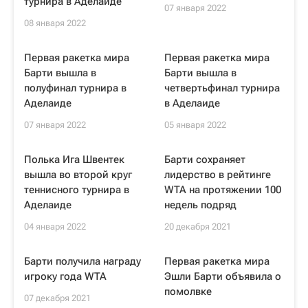
турнира в Аделаиде
07 января 2022
08 января 2022
Первая ракетка мира
Первая ракетка мира
Барти вышла в
Барти вышла в
полуфинал турнира в
четвертьфинал турнира
Аделаиде
в Аделаиде
07 января 2022
05 января 2022
Полька Ига Швентек
Барти сохраняет
вышла во второй круг
лидерство в рейтинге
теннисного турнира в
WTA на протяжении 100
Аделаиде
недель подряд
04 января 2022
20 декабря 2021
Барти получила награду
Первая ракетка мира
игроку года WTA
Эшли Барти объявила о
помолвке
07 декабря 2021