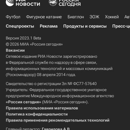
Футбол
Фигурное катание
Биатлон
ЗОЖ
Хоккей
Ав
Спецпроекты
Реклама
Продукты и сервисы
Пресс-ц
Версия 2023.1 Beta
© 2026 МИА «Россия сегодня»
Вакансии
Сетевое издание РИА Новости зарегистрировано
в Федеральной службе по надзору в сфере связи,
информационных технологий и массовых коммуникаций
(Роскомнадзор) 08 апреля 2014 года.
Свидетельство о регистрации Эл № ФС77-57640
Учредитель: Федеральное государственное унитарное
предприятие Международное информационное агентство
«Россия сегодня»
(МИА «Россия сегодня»).
Правила использования материалов
Политика конфиденциальности
Правила применения рекомендательных технологий
Главный редактор:
Гаврилова А.В.