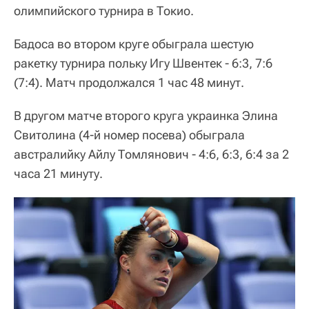
олимпийского турнира в Токио.
Бадоса во втором круге обыграла шестую
ракетку турнира польку Игу Швентек - 6:3, 7:6
(7:4). Матч продолжался 1 час 48 минут.
В другом матче второго круга украинка Элина
Свитолина (4-й номер посева) обыграла
австралийку Айлу Томлянович - 4:6, 6:3, 6:4 за 2
часа 21 минуту.