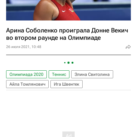
Арина Соболенко проиграла Донне Векич
во втором раунде на Олимпиаде
26 июля 2021, 10:48
Олимпиада 2020
Теннис
Элина Свитолина
Айла Томлянович
Ига Швентек