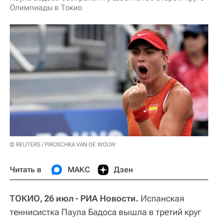
Олимпиады в Токио
© REUTERS / PIROSCHKA VAN DE WOUW
Читать в
МАКС
Дзен
ТОКИО, 26 июл - РИА Новости.
Испанская
теннисистка Паула Бадоса вышла в третий круг