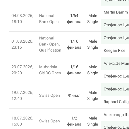
Martin Damm
04.08.2026,
National
1/64
Male
18:10
Bank Open
финала
Single
Стефанос Ци
Стефанос Ци
National
01.08.2026,
1/16
Male
Bank Open,
23:15
финала
Single
Qualification
Keegan Rice
Алекс Де Ми
29.07.2026,
Mubadala
1/16
Male
20:20
Citi DC Open
финала
Single
Стефанос Ци
Стефанос Ци
19.07.2026,
Male
Swiss Open
Финал
12:40
Single
Raphael Colli
Александр Ш
18.07.2026,
1/2
Male
Swiss Open
15:00
финала
Single
Стефанос Ци