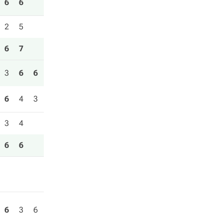
6
6
2
5
6
7
3
6
6
6
4
3
3
4
6
6
6
3
6