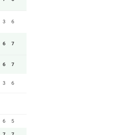
3
6
6
7
6
7
3
6
6
5
7
7