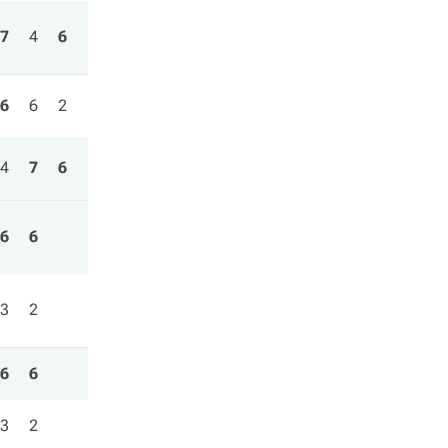
7
4
6
6
6
2
4
7
6
6
6
3
2
6
6
3
2