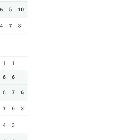
6
5
10
4
7
8
1
1
6
6
6
7
6
7
6
3
4
3