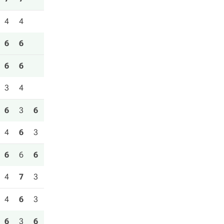
4
4
6
6
6
6
3
4
6
3
6
4
6
3
6
6
6
4
7
3
4
6
3
6
3
6