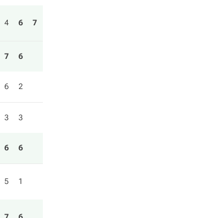
4
6
7
7
6
6
2
3
3
6
6
5
1
7
6