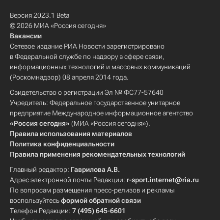
Версия 2023.1 Beta
© 2026 МИА «Россия сегодня»
Вакансии
Сетевое издание РИА Новости зарегистрировано
в Федеральной службе по надзору в сфере связи,
информационных технологий и массовых коммуникаций
(Роскомнадзор) 08 апреля 2014 года.
Свидетельство о регистрации Эл № ФС77-57640
Учредитель: Федеральное государственное унитарное
предприятие Международное информационное агентство
«Россия сегодня»
(МИА «Россия сегодня»).
Правила использования материалов
Политика конфиденциальности
Правила применения рекомендательных технологий
Главный редактор:
Гаврилова А.В.
Адрес электронной почты Редакции:
r-sport.internet@ria.ru
По вопросам размещения пресс-релизов и рекламы
воспользуйтесь
формой обратной связи
Телефон Редакции:
7 (495) 645-6601