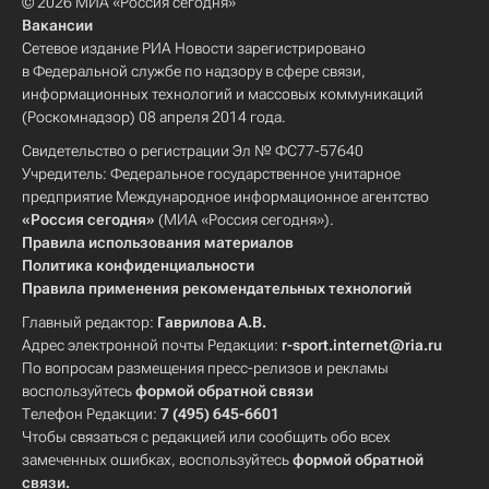
© 2026 МИА «Россия сегодня»
Вакансии
Сетевое издание РИА Новости зарегистрировано
в Федеральной службе по надзору в сфере связи,
информационных технологий и массовых коммуникаций
(Роскомнадзор) 08 апреля 2014 года.
Свидетельство о регистрации Эл № ФС77-57640
Учредитель: Федеральное государственное унитарное
предприятие Международное информационное агентство
«Россия сегодня»
(МИА «Россия сегодня»).
Правила использования материалов
Политика конфиденциальности
Правила применения рекомендательных технологий
Главный редактор:
Гаврилова А.В.
Адрес электронной почты Редакции:
r-sport.internet@ria.ru
По вопросам размещения пресс-релизов и рекламы
воспользуйтесь
формой обратной связи
Телефон Редакции:
7 (495) 645-6601
Чтобы связаться с редакцией или сообщить обо всех
замеченных ошибках, воспользуйтесь
формой обратной
связи
.