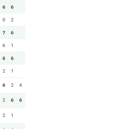
6
6
0
2
7
6
6
1
6
6
2
1
6
2
4
2
6
6
2
1