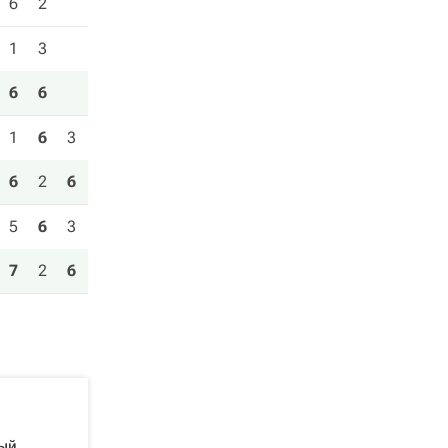
6
2
1
3
6
6
1
6
3
6
2
6
5
6
3
7
2
6
вый