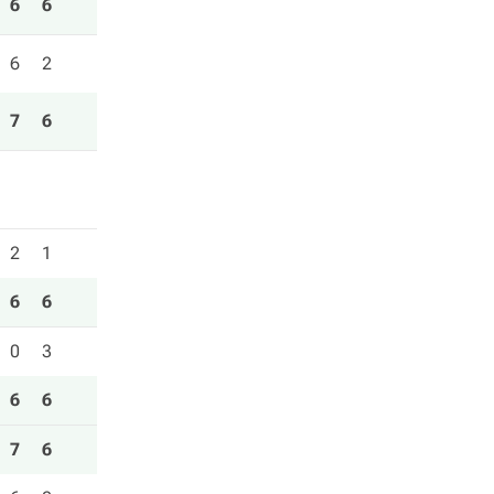
6
6
6
2
7
6
2
1
6
6
0
3
6
6
7
6