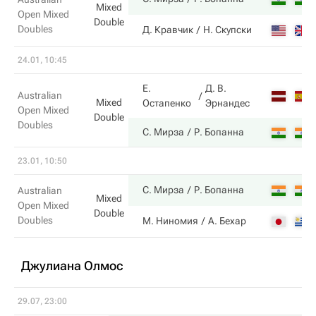
Mixed
Open Mixed
Double
Doubles
Д. Кравчик
Н. Скупски
24.01, 10:45
Е.
Д. В.
Australian
Mixed
Остапенко
Эрнандес
Open Mixed
Double
Doubles
С. Мирза
Р. Бопанна
23.01, 10:50
С. Мирза
Р. Бопанна
Australian
Mixed
Open Mixed
Double
Doubles
М. Ниномия
А. Бехар
Джулиана Олмос
29.07, 23:00