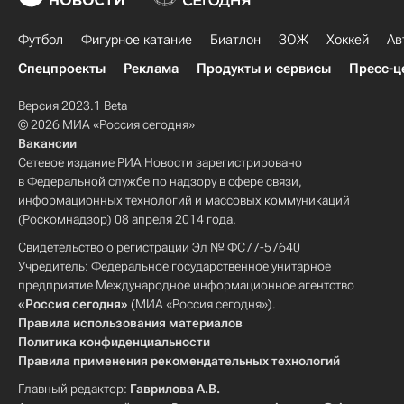
Футбол
Фигурное катание
Биатлон
ЗОЖ
Хоккей
Ав
Спецпроекты
Реклама
Продукты и сервисы
Пресс-ц
Версия 2023.1 Beta
© 2026 МИА «Россия сегодня»
Вакансии
Сетевое издание РИА Новости зарегистрировано
в Федеральной службе по надзору в сфере связи,
информационных технологий и массовых коммуникаций
(Роскомнадзор) 08 апреля 2014 года.
Свидетельство о регистрации Эл № ФС77-57640
Учредитель: Федеральное государственное унитарное
предприятие Международное информационное агентство
«Россия сегодня»
(МИА «Россия сегодня»).
Правила использования материалов
Политика конфиденциальности
Правила применения рекомендательных технологий
Главный редактор:
Гаврилова А.В.