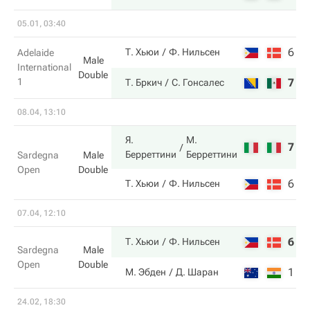
05.01, 03:40
6
6
Т. Хьюи
Ф. Нильсен
Adelaide
Male
International
Double
1
7
4
Т. Бркич
С. Гонсалес
08.04, 13:10
Я.
М.
7
6
Берреттини
Берреттини
Sardegna
Male
Open
Double
6
3
Т. Хьюи
Ф. Нильсен
07.04, 12:10
6
6
Т. Хьюи
Ф. Нильсен
Sardegna
Male
Open
Double
1
4
М. Эбден
Д. Шаран
24.02, 18:30