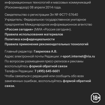
информационных технологий и массовых коммуникаций
(Роскомнадзор) 08 апреля 2014 года.
Свидетельство о регистрации Эл № ФС77-57640
Учредитель: Федеральное государственное унитарное
предприятие Международное информационное агентство
«Россия сегодня»
(МИА «Россия сегодня»).
Правила использования материалов
Политика конфиденциальности
Правила применения рекомендательных технологий
Главный редактор:
Гаврилова А.В.
Адрес электронной почты Редакции:
r-sport.internet@ria.ru
По вопросам размещения пресс-релизов и рекламы
воспользуйтесь
формой обратной связи
Телефон Редакции:
7 (495) 645-6601
Чтобы связаться с редакцией или сообщить обо всех
замеченных ошибках, воспользуйтесь
формой обратной
связи
.