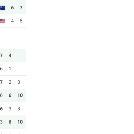
6
7
4
6
7
4
6
1
7
2
8
6
6
10
6
3
8
3
6
10