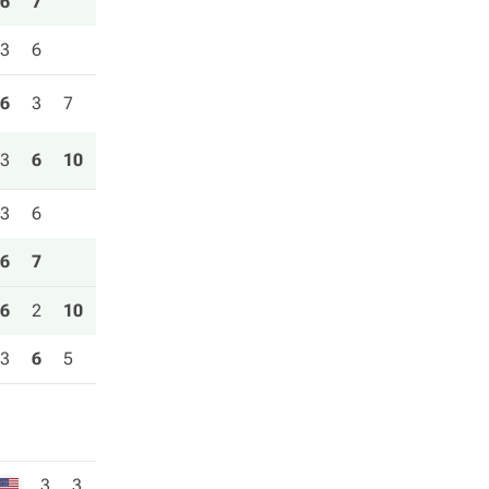
6
7
3
6
6
3
7
3
6
10
3
6
6
7
6
2
10
3
6
5
3
3