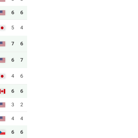
6
6
5
4
7
6
6
7
4
6
6
6
3
2
4
4
6
6