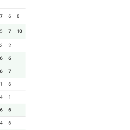
7
6
8
5
7
10
3
2
6
6
6
7
1
6
4
1
6
6
4
6