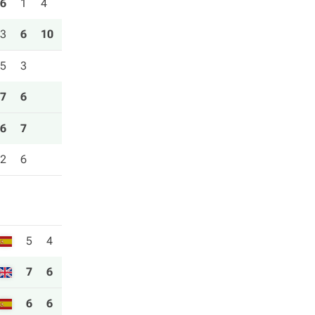
6
1
4
3
6
10
5
3
7
6
6
7
2
6
5
4
7
6
6
6