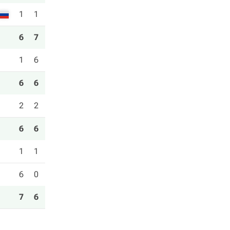
1
1
6
7
1
6
6
6
2
2
6
6
1
1
6
0
7
6