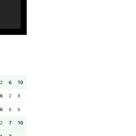
2
6
10
6
2
8
6
6
6
2
7
10