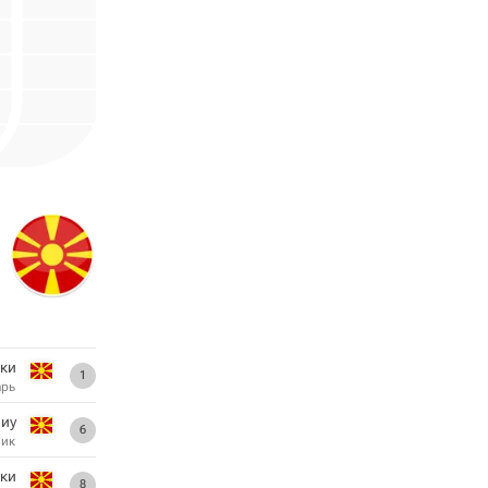
ки
1
арь
иу
6
ник
ки
8