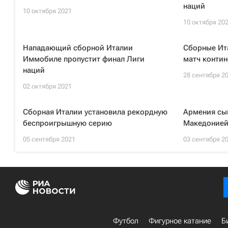
наций
10 октября 2021
10 октября 20
Нападающий сборной Италии
Сборные Ит
Иммобиле пропустит финал Лиги
матч конти
наций
28 сентября 2
02 октября 2021
Сборная Италии установила рекордную
Армения сы
беспроигрышную серию
Македонией
05 сентября 2021
03 сентября 2
Футбол
Фигурное катание
Б