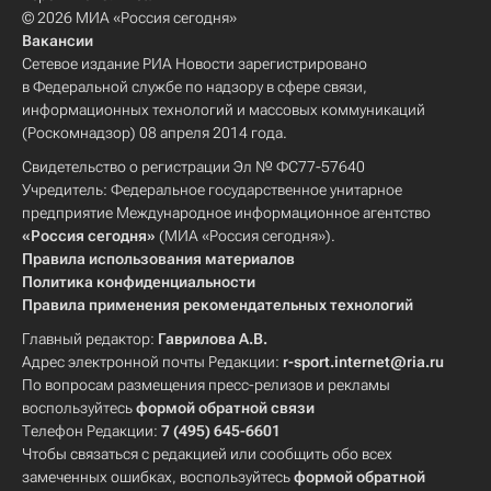
© 2026 МИА «Россия сегодня»
Вакансии
Сетевое издание РИА Новости зарегистрировано
в Федеральной службе по надзору в сфере связи,
информационных технологий и массовых коммуникаций
(Роскомнадзор) 08 апреля 2014 года.
Свидетельство о регистрации Эл № ФС77-57640
Учредитель: Федеральное государственное унитарное
предприятие Международное информационное агентство
«Россия сегодня»
(МИА «Россия сегодня»).
Правила использования материалов
Политика конфиденциальности
Правила применения рекомендательных технологий
Главный редактор:
Гаврилова А.В.
Адрес электронной почты Редакции:
r-sport.internet@ria.ru
По вопросам размещения пресс-релизов и рекламы
воспользуйтесь
формой обратной связи
Телефон Редакции:
7 (495) 645-6601
Чтобы связаться с редакцией или сообщить обо всех
замеченных ошибках, воспользуйтесь
формой обратной