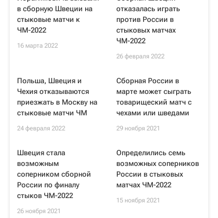
в сборную Швеции на
отказалась играть
стыковые матчи к
против России в
ЧМ-2022
стыковых матчах
ЧМ-2022
16 марта 2022
26 февраля 2022
Польша, Швеция и
Сборная России в
Чехия отказываются
марте может сыграть
приезжать в Москву на
товарищеский матч с
стыковые матчи ЧМ
чехами или шведами
24 февраля 2022
29 ноября 2021
Швеция стала
Определились семь
возможным
возможных соперников
соперником сборной
России в стыковых
России по финалу
матчах ЧМ-2022
стыков ЧМ-2022
15 ноября 2021
26 ноября 2021