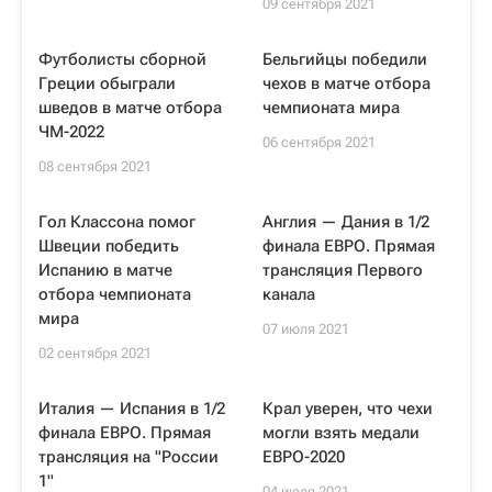
09 сентября 2021
Футболисты сборной
Бельгийцы победили
Греции обыграли
чехов в матче отбора
шведов в матче отбора
чемпионата мира
ЧМ-2022
06 сентября 2021
08 сентября 2021
Гол Классона помог
Англия — Дания в 1/2
Швеции победить
финала ЕВРО. Прямая
Испанию в матче
трансляция Первого
отбора чемпионата
канала
мира
07 июля 2021
02 сентября 2021
Италия — Испания в 1/2
Крал уверен, что чехи
финала ЕВРО. Прямая
могли взять медали
трансляция на "России
ЕВРО-2020
1"
04 июля 2021