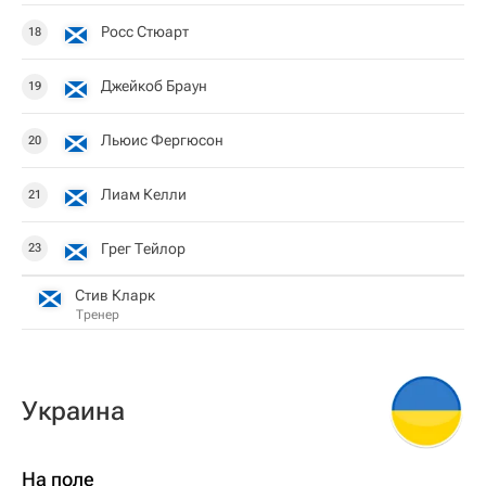
Росс Стюарт
18
Джейкоб Браун
19
Льюис Фергюсон
20
Лиам Келли
21
Грег Тейлор
23
Стив Кларк
Тренер
Украина
На поле