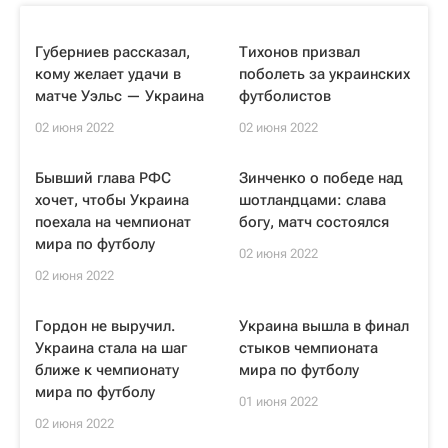
Губерниев рассказал,
Тихонов призвал
кому желает удачи в
поболеть за украинских
матче Уэльс — Украина
футболистов
02 июня 2022
02 июня 2022
Бывший глава РФС
Зинченко о победе над
хочет, чтобы Украина
шотландцами: слава
поехала на чемпионат
богу, матч состоялся
мира по футболу
02 июня 2022
02 июня 2022
Гордон не выручил.
Украина вышла в финал
Украина стала на шаг
стыков чемпионата
ближе к чемпионату
мира по футболу
мира по футболу
01 июня 2022
02 июня 2022