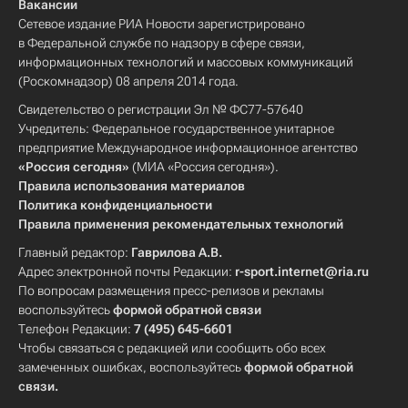
Вакансии
Сетевое издание РИА Новости зарегистрировано
в Федеральной службе по надзору в сфере связи,
информационных технологий и массовых коммуникаций
(Роскомнадзор) 08 апреля 2014 года.
Свидетельство о регистрации Эл № ФС77-57640
Учредитель: Федеральное государственное унитарное
предприятие Международное информационное агентство
«Россия сегодня»
(МИА «Россия сегодня»).
Правила использования материалов
Политика конфиденциальности
Правила применения рекомендательных технологий
Главный редактор:
Гаврилова А.В.
Адрес электронной почты Редакции:
r-sport.internet@ria.ru
По вопросам размещения пресс-релизов и рекламы
воспользуйтесь
формой обратной связи
Телефон Редакции:
7 (495) 645-6601
Чтобы связаться с редакцией или сообщить обо всех
замеченных ошибках, воспользуйтесь
формой обратной
связи
.