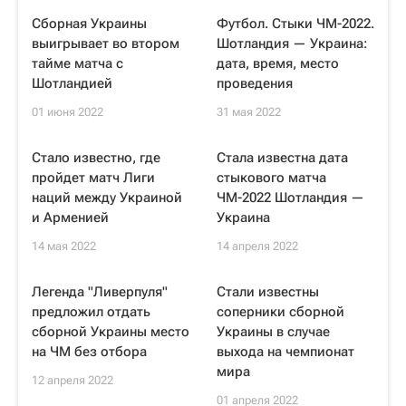
Сборная Украины
Футбол. Стыки ЧМ-2022.
выигрывает во втором
Шотландия — Украина:
тайме матча с
дата, время, место
Шотландией
проведения
01 июня 2022
31 мая 2022
Стало известно, где
Стала известна дата
пройдет матч Лиги
стыкового матча
наций между Украиной
ЧМ-2022 Шотландия —
и Арменией
Украина
14 мая 2022
14 апреля 2022
Легенда "Ливерпуля"
Стали известны
предложил отдать
соперники сборной
сборной Украины место
Украины в случае
на ЧМ без отбора
выхода на чемпионат
мира
12 апреля 2022
01 апреля 2022