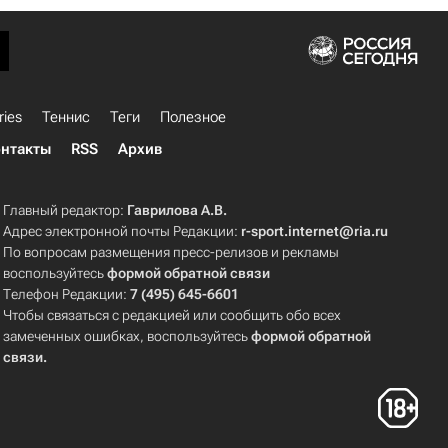
ries
Теннис
Теги
Полезное
нтакты
RSS
Архив
Главный редактор:
Гаврилова А.В.
Адрес электронной почты Редакции:
r-sport.internet@ria.ru
По вопросам размещения пресс-релизов и рекламы
воспользуйтесь
формой обратной связи
Телефон Редакции:
7 (495) 645-6601
Чтобы связаться с редакцией или сообщить обо всех
замеченных ошибках, воспользуйтесь
формой обратной
связи
.