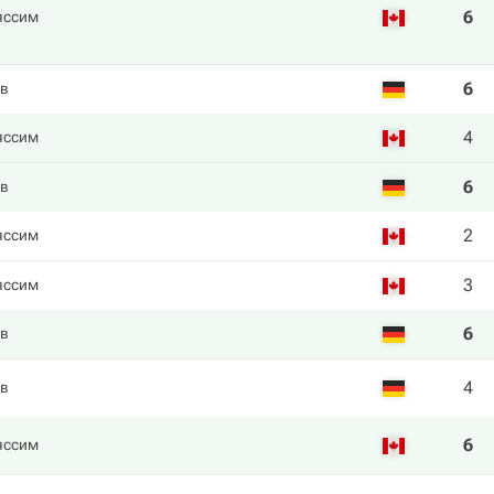
6
яссим
6
ев
4
яссим
6
ев
2
яссим
3
яссим
6
ев
4
ев
6
яссим