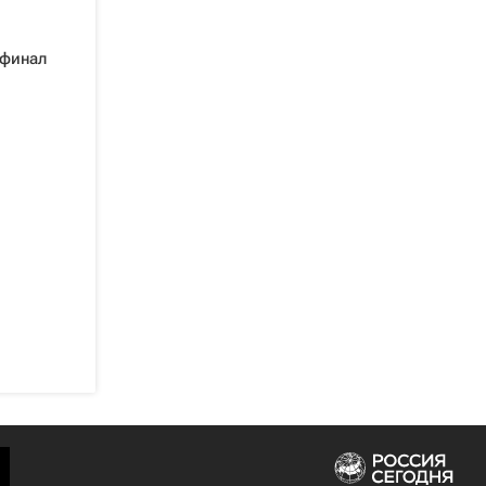
уфинал