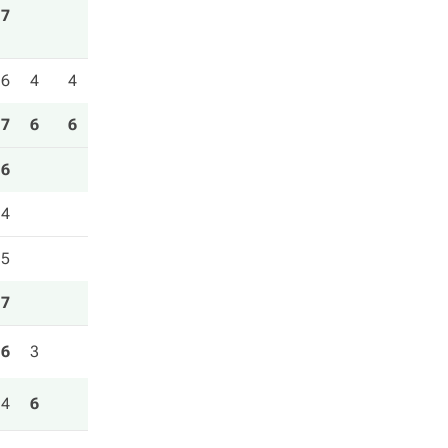
7
6
4
4
7
6
6
6
4
5
7
6
3
4
6