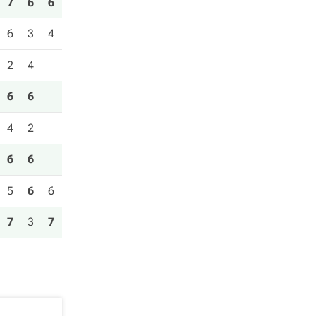
7
6
6
6
3
4
2
4
6
6
4
2
6
6
5
6
6
7
3
7