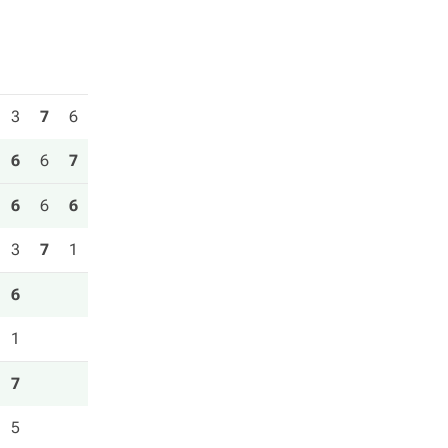
3
7
6
6
6
7
6
6
6
3
7
1
6
1
7
5