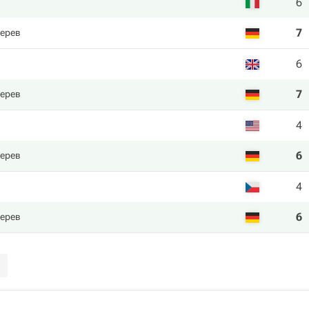
6
7
ерев
6
7
ерев
4
6
ерев
4
6
ерев