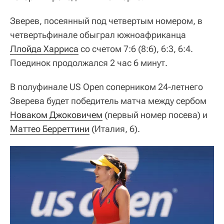
Зверев, посеянный под четвертым номером, в
четвертьфинале обыграл южноафриканца
Ллойда Харриса
со счетом 7:6 (8:6), 6:3, 6:4.
Поединок продолжался 2 час 6 минут.
В полуфинале US Open соперником 24-летнего
Зверева будет победитель матча между сербом
Новаком Джоковичем
(первый номер посева) и
Маттео Берреттини
(Италия, 6).