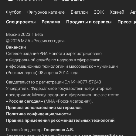
Футбол
Фигурное катание
Биатлон
ЗОЖ
Хоккей
Ав
Спецпроекты
Реклама
Продукты и сервисы
Пресс-ц
Версия 2023.1 Beta
© 2026 МИА «Россия сегодня»
Вакансии
Сетевое издание РИА Новости зарегистрировано
в Федеральной службе по надзору в сфере связи,
информационных технологий и массовых коммуникаций
(Роскомнадзор) 08 апреля 2014 года.
Свидетельство о регистрации Эл № ФС77-57640
Учредитель: Федеральное государственное унитарное
предприятие Международное информационное агентство
«Россия сегодня»
(МИА «Россия сегодня»).
Правила использования материалов
Политика конфиденциальности
Правила применения рекомендательных технологий
Главный редактор:
Гаврилова А.В.