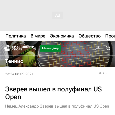
Политика
В мире
Экономика
Общество
Про
Матч-центр
Теннис
23:24 08.09.2021
Зверев вышел в полуфинал US
Open
Немец Александр Зверев вышел в полуфинал US Open