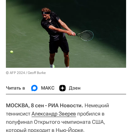
© AFP 2024 / Geoff Burke
Читать в
МАКС
Дзен
МОСКВА, 8 сен - РИА Новости.
Немецкий
теннисист
Александр Зверев
пробился в
полуфинал Открытого чемпионата США,
который проходит в Нью-Йорке.