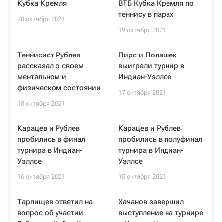
Кубка Кремля
ВТБ Кубка Кремля по
теннису в парах
20 октября 2021
19 октября 2021
Теннисист Рублев
Пирс и Полашек
рассказал о своем
выиграли турнир в
ментальном и
Индиан-Уэллсе
физическом состоянии
17 октября 2021
18 октября 2021
Карацев и Рублев
Карацев и Рублев
пробились в финал
пробились в полуфинал
турнира в Индиан-
турнира в Индиан-
Уэллсе
Уэллсе
16 октября 2021
15 октября 2021
Тарпищев ответил на
Хачанов завершил
вопрос об участии
выступление на турнире