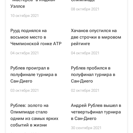
Уэллсе
08 октября 2021
10 октября 2021
Рууд поднялся на
Хачанов опустился на
восьмое место в
две строчки в мировом
Чемпионской гонке АТР
рейтинге
04 октября 2021
04 октября 2021
Рублев проиграл в
Рублев пробился в
полуфинале турнира в
полуфинал турнира в
Сан-Диего
Сан-Диего
03 октября 2021
02 октября 2021
Рублев: золото на
Андрей Рублев вышел в
Олимпиаде стало
четвертьфинал турнира
одним из самых ярких
в Сан-Диего
событий в жизни
30 сентября 2021