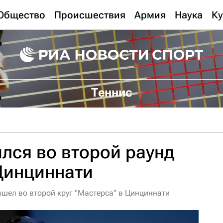
Общество
Происшествия
Армия
Наука
Ку
Теннис
лся во второй раунд
Цинциннати
ышел во второй круг "Мастерса" в Цинциннати