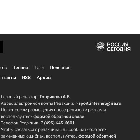
ries
Теннис
Теги
Полезное
нтакты
RSS
Архив
Главный редактор:
Гаврилова А.В.
Адрес электронной почты Редакции:
r-sport.internet@ria.ru
По вопросам размещения пресс-релизов и рекламы
воспользуйтесь
формой обратной связи
Телефон Редакции:
7 (495) 645-6601
Чтобы связаться с редакцией или сообщить обо всех
замеченных ошибках, воспользуйтесь
формой обратной