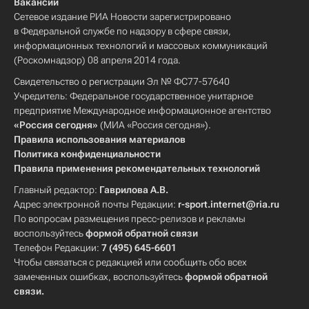
Вакансии
Сетевое издание РИА Новости зарегистрировано
в Федеральной службе по надзору в сфере связи,
информационных технологий и массовых коммуникаций
(Роскомнадзор) 08 апреля 2014 года.
Свидетельство о регистрации Эл № ФС77-57640
Учредитель: Федеральное государственное унитарное
предприятие Международное информационное агентство
«Россия сегодня»
(МИА «Россия сегодня»).
Правила использования материалов
Политика конфиденциальности
Правила применения рекомендательных технологий
Главный редактор:
Гаврилова А.В.
Адрес электронной почты Редакции:
r-sport.internet@ria.ru
По вопросам размещения пресс-релизов и рекламы
воспользуйтесь
формой обратной связи
Телефон Редакции:
7 (495) 645-6601
Чтобы связаться с редакцией или сообщить обо всех
замеченных ошибках, воспользуйтесь
формой обратной
связи
.