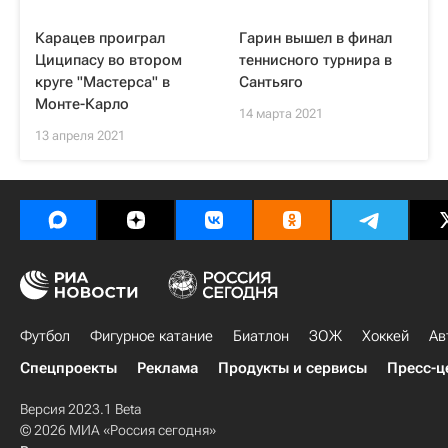
Карацев проиграл
Гарин вышел в финал
Циципасу во втором
теннисного турнира в
круге "Мастерса" в
Сантьяго
Монте-Карло
14 марта 2021
13 апреля 2021
Футбол
Фигурное катание
Биатлон
ЗОЖ
Хоккей
Ав
Спецпроекты
Реклама
Продукты и сервисы
Пресс-ц
Версия 2023.1 Beta
© 2026 МИА «Россия сегодня»