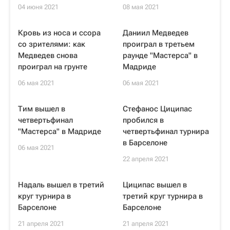
04 июня 2021
08 мая 2021
Кровь из носа и ссора
Даниил Медведев
со зрителями: как
проиграл в третьем
Медведев снова
раунде "Мастерса" в
проиграл на грунте
Мадриде
06 мая 2021
06 мая 2021
Тим вышел в
Стефанос Циципас
четвертьфинал
пробился в
"Мастерса" в Мадриде
четвертьфинал турнира
в Барселоне
06 мая 2021
22 апреля 2021
Надаль вышел в третий
Циципас вышел в
круг турнира в
третий круг турнира в
Барселоне
Барселоне
21 апреля 2021
21 апреля 2021