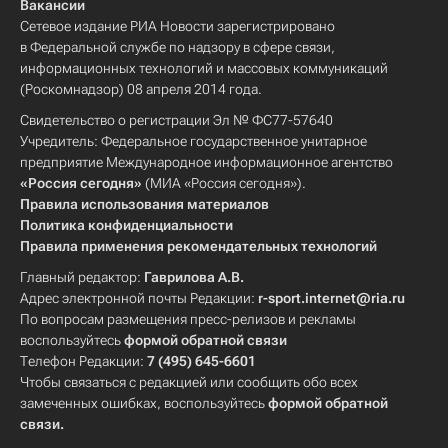
Вакансии
Сетевое издание РИА Новости зарегистрировано
в Федеральной службе по надзору в сфере связи,
информационных технологий и массовых коммуникаций
(Роскомнадзор) 08 апреля 2014 года.
Свидетельство о регистрации Эл № ФС77-57640
Учредитель: Федеральное государственное унитарное
предприятие Международное информационное агентство
«Россия сегодня»
(МИА «Россия сегодня»).
Правила использования материалов
Политика конфиденциальности
Правила применения рекомендательных технологий
Главный редактор:
Гаврилова А.В.
Адрес электронной почты Редакции:
r-sport.internet@ria.ru
По вопросам размещения пресс-релизов и рекламы
воспользуйтесь
формой обратной связи
Телефон Редакции:
7 (495) 645-6601
Чтобы связаться с редакцией или сообщить обо всех
замеченных ошибках, воспользуйтесь
формой обратной
связи
.