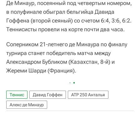
Де Минаур, посеянный под четвертым номером,
в полуфинале обыграл бельгийца Давида
Гоффена (второй сеяный) со счетом 6:4, 3:6, 6:2.
Теннисисты провели на корте почти два часа.
Соперником 21-летнего де Минаура по финалу
турнира станет победитель матча между
Александром Бубликом (Казахстан, 8-й) и
Жереми Шарди (Франция).
Теннис
Давид Гоффен
ATP 250 Анталья
Алекс де Минаур