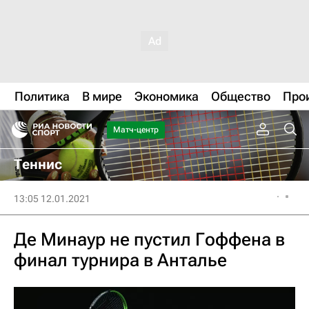
Политика
В мире
Экономика
Общество
Про
Матч-центр
Теннис
13:05 12.01.2021
Де Минаур не пустил Гоффена в
финал турнира в Анталье