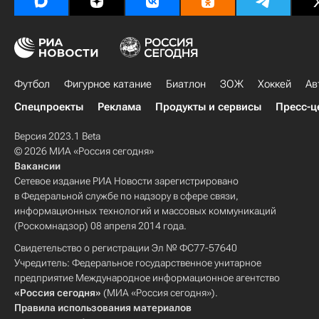
Футбол
Фигурное катание
Биатлон
ЗОЖ
Хоккей
Ав
Спецпроекты
Реклама
Продукты и сервисы
Пресс-ц
Версия 2023.1 Beta
© 2026 МИА «Россия сегодня»
Вакансии
Сетевое издание РИА Новости зарегистрировано
в Федеральной службе по надзору в сфере связи,
информационных технологий и массовых коммуникаций
(Роскомнадзор) 08 апреля 2014 года.
Свидетельство о регистрации Эл № ФС77-57640
Учредитель: Федеральное государственное унитарное
предприятие Международное информационное агентство
«Россия сегодня»
(МИА «Россия сегодня»).
Правила использования материалов